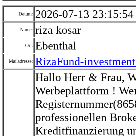
2026-07-13 23:15:5
Datum:
riza kosar
Name:
Ebenthal
Ort:
RizaFund-investmen
Mailadresse:
Hallo Herr & Frau, 
Werbeplattform ! Wen
Registernummer(8658
professionellen Broke
Kreditfinanzierung un