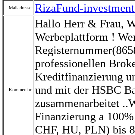
RizaFund-investmen
Mailadresse:
Hallo Herr & Frau, 
Werbeplattform ! Wen
Registernummer(8658
professionellen Broke
Kreditfinanzierung un
und mit der HSBC B
Kommentar:
zusammenarbeitet ..Wi
Finanzierung a 100% 
CHF, HU, PLN) bis 80