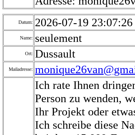
Adresse: monique26
2026-07-19 23:07:2
Datum:
seulement
Name:
Dussault
Ort:
monique26van@gmai
Mailadresse:
Ich rate Ihnen dringe
Person zu wenden, we
Ihr Projekt oder etw
Ich schreibe diese N