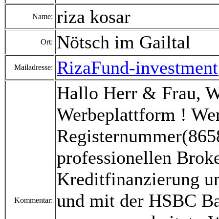
riza kosar
Name:
Nötsch im Gailtal
Ort:
RizaFund-investmen
Mailadresse:
Hallo Herr & Frau, 
Werbeplattform ! Wen
Registernummer(8658
professionellen Broke
Kreditfinanzierung un
und mit der HSBC B
Kommentar: