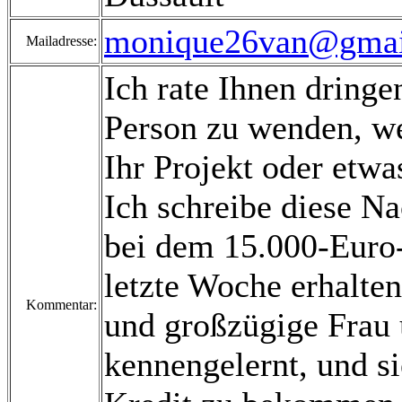
monique26van@gmai
Mailadresse:
Ich rate Ihnen dringe
Person zu wenden, we
Ihr Projekt oder etw
Ich schreibe diese N
bei dem 15.000-Euro-
letzte Woche erhalten
Kommentar:
und großzügige Frau 
kennengelernt, und si