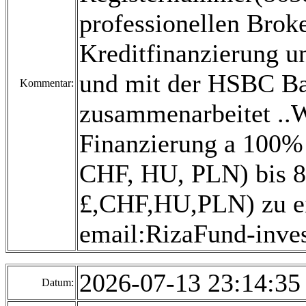
professionellen Broke
Kreditfinanzierung un
und mit der HSBC B
Kommentar:
zusammenarbeitet ..Wi
Finanzierung a 100% 
CHF, HU, PLN) bis 80
£,CHF,HU,PLN) zu ei
email:RizaFund-inv
2026-07-13 23:14:3
Datum: