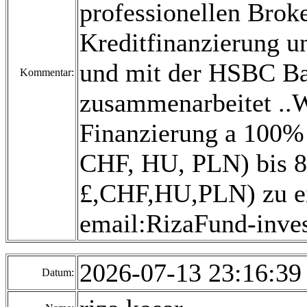
professionellen Broke
Kreditfinanzierung un
und mit der HSBC B
Kommentar:
zusammenarbeitet ..Wi
Finanzierung a 100% 
CHF, HU, PLN) bis 80
£,CHF,HU,PLN) zu ei
email:RizaFund-inv
2026-07-13 23:16:3
Datum: