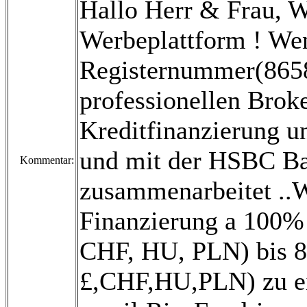
Hallo Herr & Frau, 
Werbeplattform ! Wen
Registernummer(8658
professionellen Broke
Kreditfinanzierung un
und mit der HSBC B
Kommentar:
zusammenarbeitet ..Wi
Finanzierung a 100% 
CHF, HU, PLN) bis 80
£,CHF,HU,PLN) zu ei