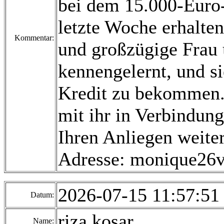
bei dem 15.000-Euro-
letzte Woche erhalten
Kommentar:
und großzügige Frau 
kennengelernt, und si
Kredit zu bekommen. 
mit ihr in Verbindung
Ihren Anliegen weiter
Adresse: monique26
2026-07-15 11:57:5
Datum:
riza kosar
Name: