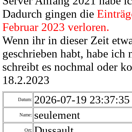
Server Anfang 2021 habe ich
Dadurch gingen die
Einträg
Februar 2023 verloren.
Wenn ihr in dieser Zeit etw
geschrieben habt, habe ich
schreibt es nochmal oder kon
18.2.2023
2026-07-19 23:37:3
Datum:
seulement
Name:
Dussault
Ort: