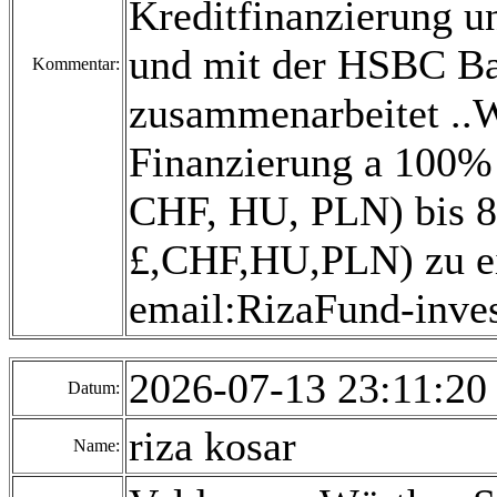
Kreditfinanzierung un
und mit der HSBC B
Kommentar:
zusammenarbeitet ..Wi
Finanzierung a 100% 
CHF, HU, PLN) bis 80
£,CHF,HU,PLN) zu ei
email:RizaFund-inv
2026-07-13 23:11:2
Datum:
riza kosar
Name: