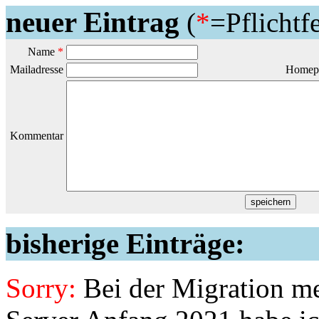
neuer Eintrag
(
*
=Pflichtf
Name
*
Mailadresse
Homep
Kommentar
bisherige Einträge:
Sorry:
Bei der Migration me